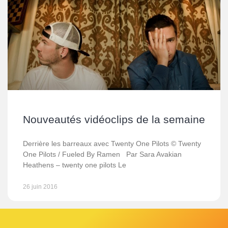
Nouveautés vidéoclips de la semaine
Derrière les barreaux avec Twenty One Pilots © Twenty
One Pilots / Fueled By Ramen Par Sara Avakian
Heathens – twenty one pilots Le
26 juin 2016