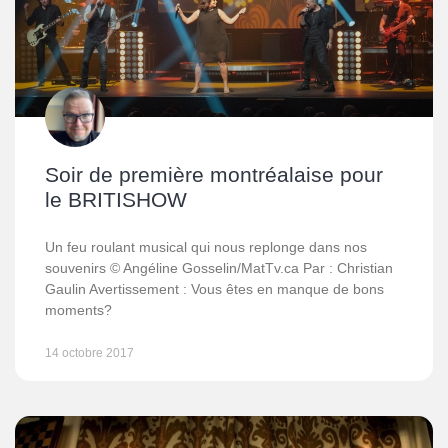
Soir de première montréalaise pour
le BRITISHOW
Un feu roulant musical qui nous replonge dans nos
souvenirs © Angéline Gosselin/MatTv.ca Par : Christian
Gaulin Avertissement : Vous êtes en manque de bons
moments?
14 octobre 2017