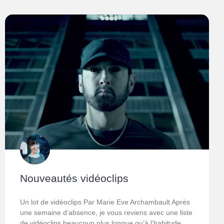
Nouveautés vidéoclips
Un lot de vidéoclips Par Marie Eve Archambault Après
une semaine d’absence, je vous reviens avec une liste
de vidéoclips beaucoup plus longue qu’à l’habitude