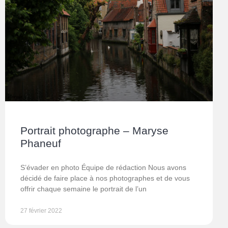
Portrait photographe – Maryse
Phaneuf
S’évader en photo Équipe de rédaction Nous avons
décidé de faire place à nos photographes et de vous
offrir chaque semaine le portrait de l’un
27 février 2022