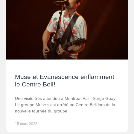
Muse et Evanescence enflamment
le Centre Bell!
Une visite très attendue à Montréal Par : Serge Guay
Le groupe Muse s’est arrêté au Centre Bell lors de la
nouvelle tournée du groupe
15 mars 2023