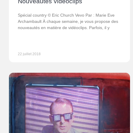
Nouveautés vidéoclips
Spécial country © Eric Church Vevo Par : Marie Eve
Archambault À chaque semaine, je vous propose des
nouveautés en matière de vidéoclips. Parfois, il y
22 juillet 2018