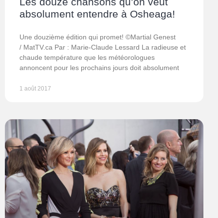
Les douze chansons qu’on veut
absolument entendre à Osheaga!
Une douzième édition qui promet! ©Martial Genest
/ MatTV.ca Par : Marie-Claude Lessard La radieuse et
chaude température que les météorologues
annoncent pour les prochains jours doit absolument
1 août 2017