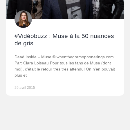
#Vidéobuzz : Muse à la 50 nuances
de gris
Dead Inside – Muse © whenthegramophonerings.com
Par: Clara Loiseau Pour tous les fans de Muse (dont
moi), c’était le retour très très attendu! On n’en pouvait
plus et
29 avril 2015