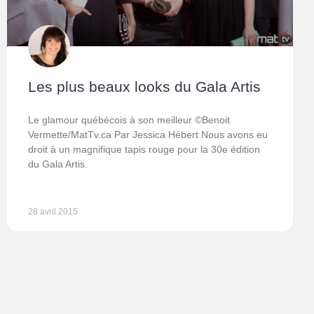
Les plus beaux looks du Gala Artis
Le glamour québécois à son meilleur ©Benoit
Vermette/MatTv.ca Par Jessica Hébert Nous avons eu
droit à un magnifique tapis rouge pour la 30e édition
du Gala Artis.
28 avril 2015