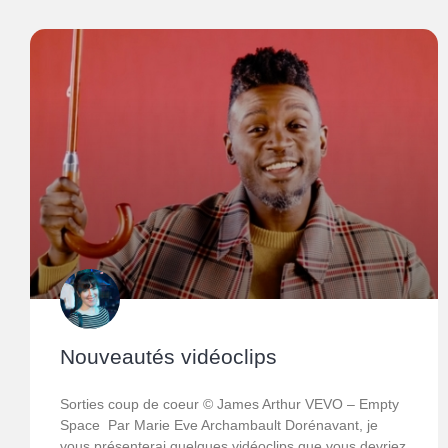
Nouveautés vidéoclips
Sorties coup de coeur © James Arthur VEVO – Empty
Space Par Marie Eve Archambault Dorénavant, je
vous présenterai quelques vidéoclips que vous devriez