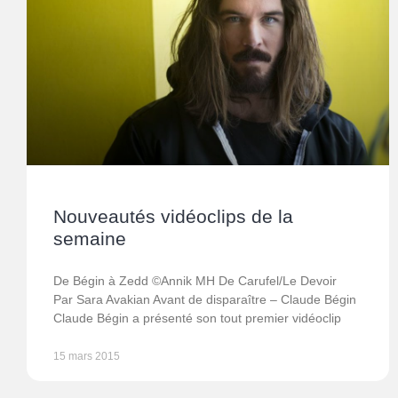
Nouveautés vidéoclips de la
semaine
De Bégin à Zedd ©Annik MH De Carufel/Le Devoir
Par Sara Avakian Avant de disparaître – Claude Bégin
Claude Bégin a présenté son tout premier vidéoclip
15 mars 2015