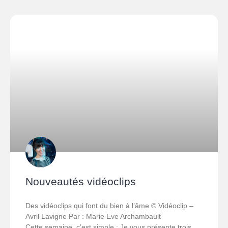
Nouveautés vidéoclips
Des vidéoclips qui font du bien à l’âme © Vidéoclip –
Avril Lavigne Par : Marie Eve Archambault
Cette semaine, c’est simple : Je vous présente trois