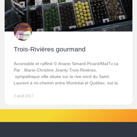
Trois-Rivières gourmand
Accessible et raffiné © Ariane Simard-Picard/MatTv.ca
Par : Marie-Christine Jeanty Trois-Rivières,
sympathique ville située sur la rive nord du Saint-
Laurent à mi-chemin entre Montréal et Québec, est la
2 août 2017