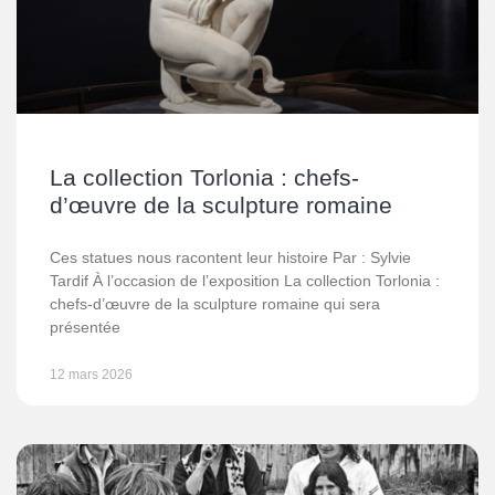
La collection Torlonia : chefs-
d’œuvre de la sculpture romaine
Ces statues nous racontent leur histoire Par : Sylvie
Tardif À l’occasion de l’exposition La collection Torlonia :
chefs-d’œuvre de la sculpture romaine qui sera
présentée
12 mars 2026