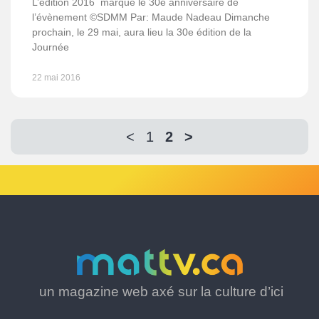
L’édition 2016 marque le 30e anniversaire de
l’évènement ©SDMM Par: Maude Nadeau Dimanche
prochain, le 29 mai, aura lieu la 30e édition de la
Journée
22 mai 2016
<
1
2
>
un magazine web axé sur la culture d’ici