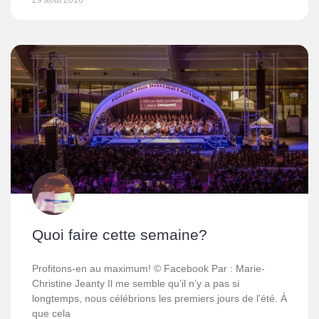
29 août 2016
Quoi faire cette semaine?
Profitons-en au maximum! © Facebook Par : Marie-
Christine Jeanty Il me semble qu’il n’y a pas si
longtemps, nous célébrions les premiers jours de l’été. À
que cela