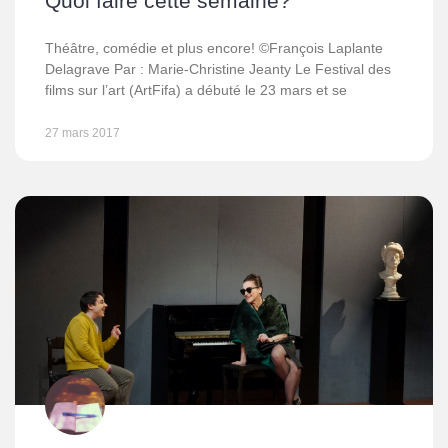
Quoi faire cette semaine?
Théâtre, comédie et plus encore! ©François Laplante
Delagrave Par : Marie-Christine Jeanty Le Festival des
films sur l’art (ArtFifa) a débuté le 23 mars et se
27 mars 2017