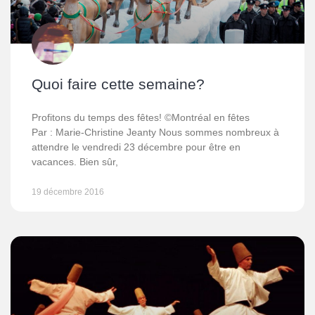
Quoi faire cette semaine?
Profitons du temps des fêtes! ©Montréal en fêtes
Par : Marie-Christine Jeanty Nous sommes nombreux à
attendre le vendredi 23 décembre pour être en
vacances. Bien sûr,
19 décembre 2016