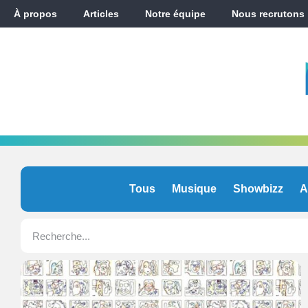
À propos
Articles
Notre équipe
Nous recrutons
Tous
Musique
Showbizz
A