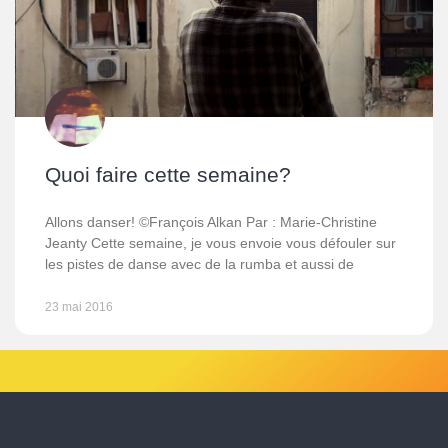
Quoi faire cette semaine?
Allons danser! ©François Alkan Par : Marie-Christine
Jeanty Cette semaine, je vous envoie vous défouler sur
les pistes de danse avec de la rumba et aussi de
23 mai 2016