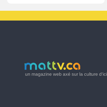
un magazine web axé sur la culture d’ici