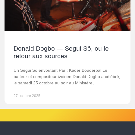
Donald Dogbo — Segui Sô, ou le
retour aux sources
Un Segui Sô envoûtant Par : Kader Bouderbal Le
batteur et compositeur ivoirien Donald Dogbo a célébré,
le samedi 25 octobre au soir au Ministère,
27 octobre 2025