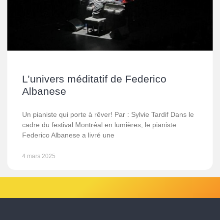
L’univers méditatif de Federico
Albanese
Un pianiste qui porte à rêver! Par : Sylvie Tardif Dans le
cadre du festival Montréal en lumières, le pianiste
Federico Albanese a livré une
4 mars 2025