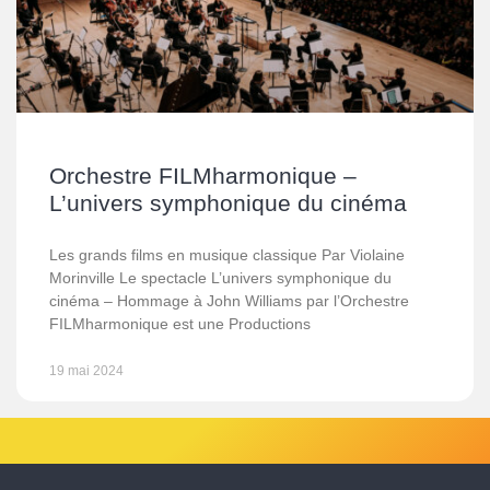
Orchestre FILMharmonique –
L’univers symphonique du cinéma
Les grands films en musique classique Par Violaine
Morinville Le spectacle L’univers symphonique du
cinéma – Hommage à John Williams par l’Orchestre
FILMharmonique est une Productions
19 mai 2024