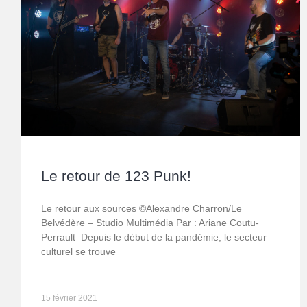
Le retour de 123 Punk!
Le retour aux sources ©Alexandre Charron/Le
Belvédère – Studio Multimédia Par : Ariane Coutu-
Perrault Depuis le début de la pandémie, le secteur
culturel se trouve
15 février 2021