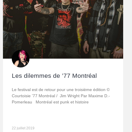
Les dilemmes de ’77 Montréal
Le festival est de retour pour une troisième édition ©
Courtoisie ’77 Montréal / Jim Wright Par Maxime D.-
Pomerleau Montréal est punk et histoire
22 juillet 2019