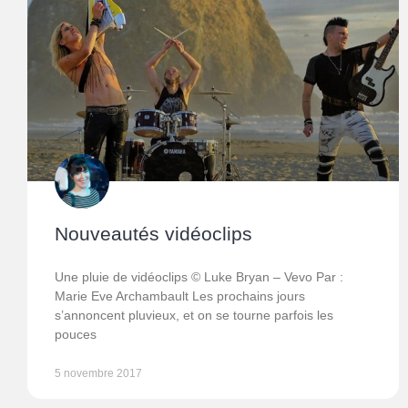
Nouveautés vidéoclips
Une pluie de vidéoclips © Luke Bryan – Vevo Par :
Marie Eve Archambault Les prochains jours
s’annoncent pluvieux, et on se tourne parfois les
pouces
5 novembre 2017