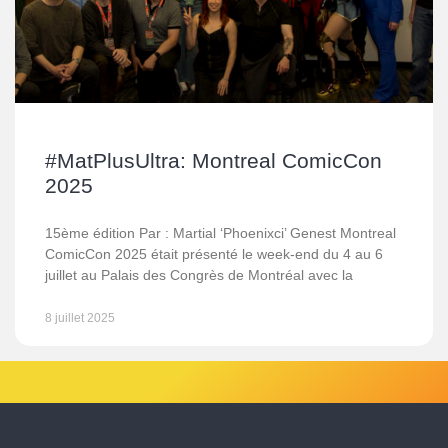
#MatPlusUltra: Montreal ComicCon
2025
15ème édition Par : Martial ‘Phoenixci’ Genest Montreal
ComicCon 2025 était présenté le week-end du 4 au 6
juillet au Palais des Congrès de Montréal avec la
8 juillet 2025