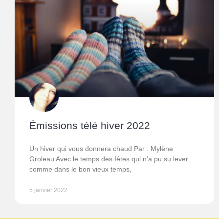
Émissions télé hiver 2022
Un hiver qui vous donnera chaud Par : Mylène
Groleau Avec le temps des fêtes qui n’a pu su lever
comme dans le bon vieux temps,
5 janvier 2022