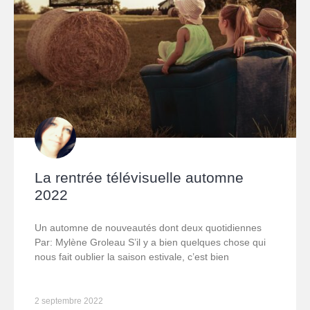
La rentrée télévisuelle automne
2022
Un automne de nouveautés dont deux quotidiennes
Par: Mylène Groleau S’il y a bien quelques chose qui
nous fait oublier la saison estivale, c’est bien
2 septembre 2022