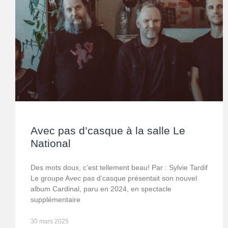
Avec pas d’casque à la salle Le
National
Des mots doux, c’est tellement beau! Par : Sylvie Tardif
Le groupe Avec pas d’casque présentait son nouvel
album Cardinal, paru en 2024, en spectacle
supplémentaire
30 mars 2025