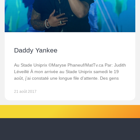
Daddy Yankee
Au Stade Uniprix ©Maryse Phaneuf/MatTv.ca Par: Judith
Léveillé À mon arrivée au Stade Uniprix samedi le 19
août, j’ai constaté une longue file d’attente. Des gens
21 août 2017