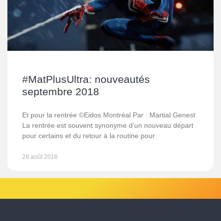
#MatPlusUltra: nouveautés
septembre 2018
Et pour la rentrée ©Eidos Montréal Par : Martial Genest
La rentrée est souvent synonyme d’un nouveau départ
pour certains et du retour à la routine pour
28 août 2018