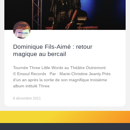
Dominique Fils-Aimé : retour
magique au bercail
Tournée Three Little Words au Théâtre Outremont
© Ensoul Records Par : Marie-Christine Jeanty Près
d’un an après la sortie de son magnifique troisième
album intitulé Three
6 décembre 2021