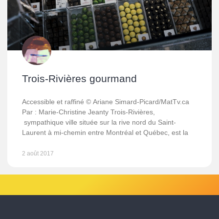
Trois-Rivières gourmand
Accessible et raffiné © Ariane Simard-Picard/MatTv.ca
Par : Marie-Christine Jeanty Trois-Rivières,
sympathique ville située sur la rive nord du Saint-
Laurent à mi-chemin entre Montréal et Québec, est la
2 août 2017