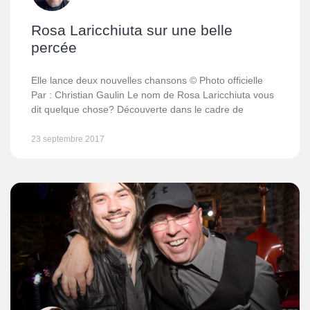
Rosa Laricchiuta sur une belle
percée
Elle lance deux nouvelles chansons © Photo officielle
Par : Christian Gaulin Le nom de Rosa Laricchiuta vous
dit quelque chose? Découverte dans le cadre de
23 septembre 2017