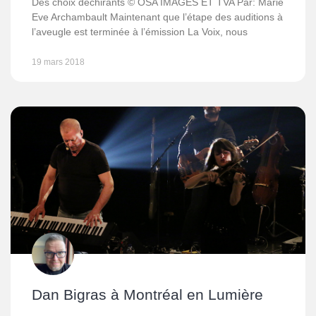
Des choix déchirants © OSA IMAGES ET TVA Par: Marie
Eve Archambault Maintenant que l’étape des auditions à
l’aveugle est terminée à l’émission La Voix, nous
19 mars 2018
Dan Bigras à Montréal en Lumière