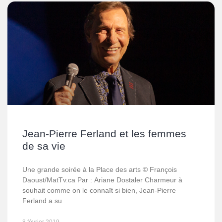
Jean-Pierre Ferland et les femmes
de sa vie
Une grande soirée à la Place des arts © François
Daoust/MatTv.ca Par : Ariane Dostaler Charmeur à
souhait comme on le connaît si bien, Jean-Pierre
Ferland a su