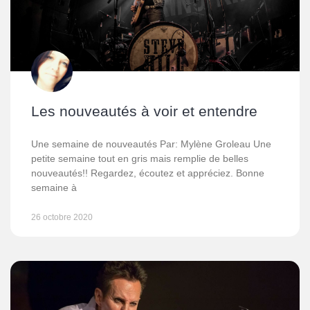
Les nouveautés à voir et entendre
Une semaine de nouveautés Par: Mylène Groleau Une
petite semaine tout en gris mais remplie de belles
nouveautés!! Regardez, écoutez et appréciez. Bonne
semaine à
26 octobre 2020