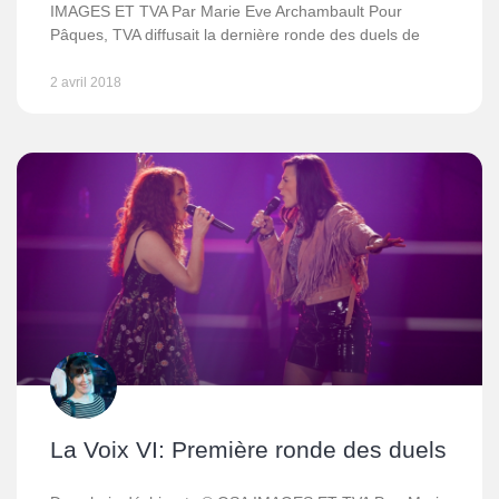
IMAGES ET TVA Par Marie Eve Archambault Pour
Pâques, TVA diffusait la dernière ronde des duels de
2 avril 2018
La Voix VI: Première ronde des duels