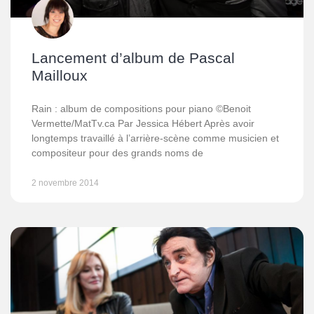
Lancement d’album de Pascal
Mailloux
Rain : album de compositions pour piano ©Benoit
Vermette/MatTv.ca Par Jessica Hébert Après avoir
longtemps travaillé à l’arrière-scène comme musicien et
compositeur pour des grands noms de
2 novembre 2014