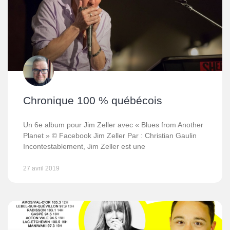
Chronique 100 % québécois
Un 6e album pour Jim Zeller avec « Blues from Another
Planet » © Facebook Jim Zeller Par : Christian Gaulin
Incontestablement, Jim Zeller est une
27 avril 2019