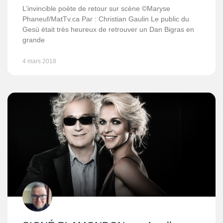
L’invincible poète de retour sur scène ©Maryse
Phaneuf/MatTv.ca Par : Christian Gaulin Le public du
Gesù était très heureux de retrouver un Dan Bigras en
grande
4 mars 2018