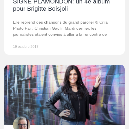
SIGNÉ PLAMONDON: un 4e album
pour Brigitte Boisjoli
Elle reprend des chansons du grand parolier © Crila
Photo Par : Christian Gaulin Mardi dernier, les
journalistes étaient conviés à aller à la rencontre de
19 octobre 2017