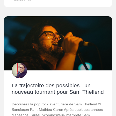
8 février 2019
La trajectoire des possibles : un
nouveau tournant pour Sam Thellend
Découvrez la pop rock aventurière de Sam Thellend ©
Sansfaçon Par : Mathieu Caron Après quelques années
d’absence, l’auteur-compositeur-interprète Sam