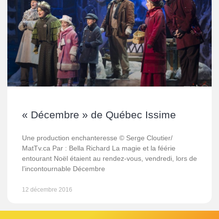
« Décembre » de Québec Issime
Une production enchanteresse © Serge Cloutier/
MatTv.ca Par : Bella Richard La magie et la féérie
entourant Noël étaient au rendez-vous, vendredi, lors de
l’incontournable Décembre
12 décembre 2016