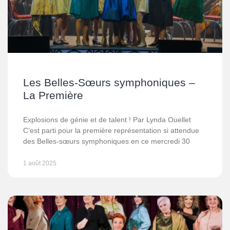
Les Belles-Sœurs symphoniques –
La Première
Explosions de génie et de talent ! Par Lynda Ouellet
C’est parti pour la première représentation si attendue
des Belles-sœurs symphoniques en ce mercredi 30
1 août 2025