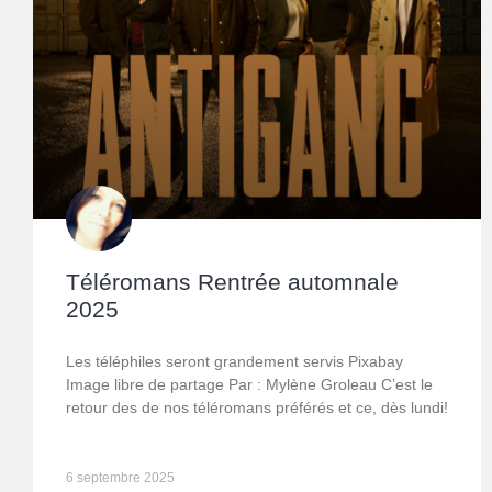
Téléromans Rentrée automnale
2025
Les téléphiles seront grandement servis Pixabay
Image libre de partage Par : Mylène Groleau C’est le
retour des de nos téléromans préférés et ce, dès lundi!
6 septembre 2025