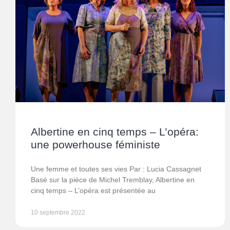
Albertine en cinq temps – L’opéra:
une powerhouse féministe
Une femme et toutes ses vies Par : Lucia Cassagnet
Basé sur la pièce de Michel Tremblay, Albertine en
cinq temps – L’opéra est présentée au
10 septembre 2022