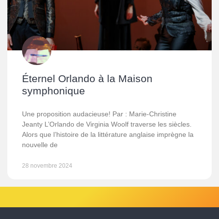
Éternel Orlando à la Maison
symphonique
Une proposition audacieuse! Par : Marie-Christine
Jeanty L’Orlando de Virginia Woolf traverse les siècles.
Alors que l’histoire de la littérature anglaise imprègne la
nouvelle de
28 novembre 2024