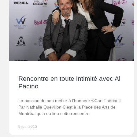
Rencontre en toute intimité avec Al
Pacino
La passion de son métier à l’honneur ©Carl Thériault
Par Nathalie Quevillon C’est à la Place des Arts de
Montréal qu’a eu lieu cette rencontre
9 juin 2015