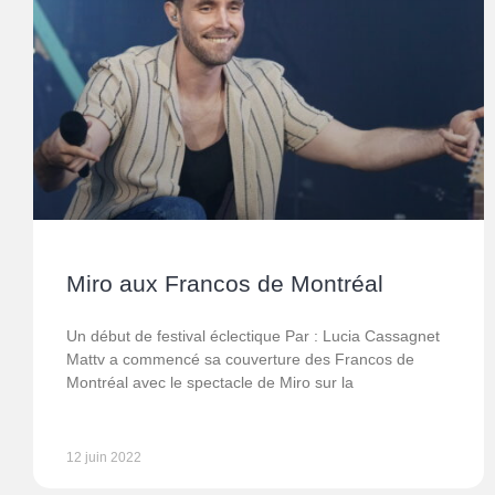
Miro aux Francos de Montréal
Un début de festival éclectique Par : Lucia Cassagnet
Mattv a commencé sa couverture des Francos de
Montréal avec le spectacle de Miro sur la
12 juin 2022