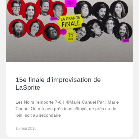
15e finale d’improvisation de
LaSprite
Les Noirs l’emporte 7-6 ! ©Marie Canuel Par : Marie
Canuel On a à peu près tous côtoyé, de près ou de
loin, soit au secondaire
15 mai 2016