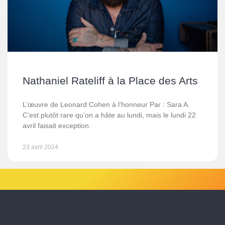
Nathaniel Rateliff à la Place des Arts
L’œuvre de Leonard Cohen à l’honneur Par : Sara A.
C’est plutôt rare qu’on a hâte au lundi, mais le lundi 22
avril faisait exception.
23 avril 2024