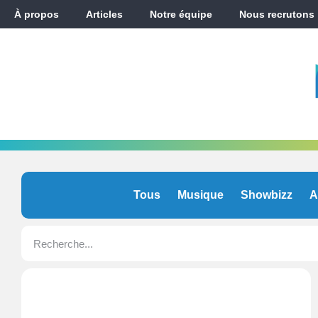
À propos
Articles
Notre équipe
Nous recrutons
Tous
Musique
Showbizz
A