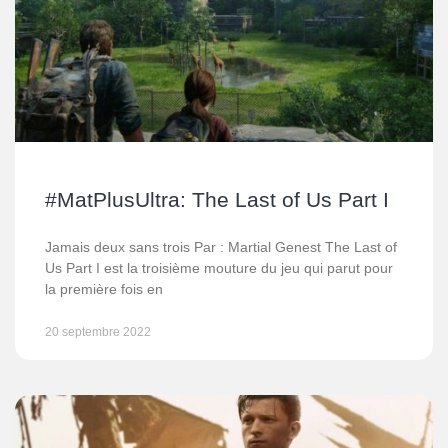
#MatPlusUltra: The Last of Us Part I
Jamais deux sans trois Par : Martial Genest The Last of
Us Part I est la troisième mouture du jeu qui parut pour
la première fois en
20 septembre 2022