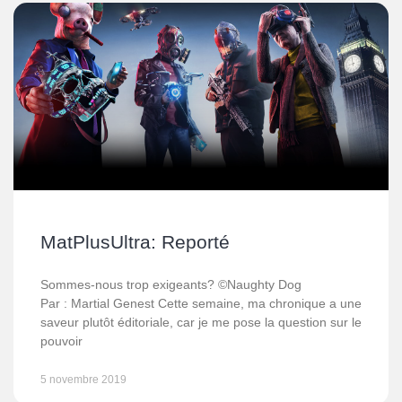
MatPlusUltra: Reporté
Sommes-nous trop exigeants? ©Naughty Dog
Par : Martial Genest Cette semaine, ma chronique a une
saveur plutôt éditoriale, car je me pose la question sur le
pouvoir
5 novembre 2019