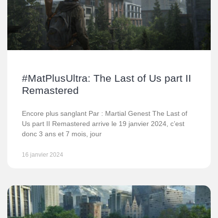
#MatPlusUltra: The Last of Us part II
Remastered
Encore plus sanglant Par : Martial Genest The Last of
Us part II Remastered arrive le 19 janvier 2024, c’est
donc 3 ans et 7 mois, jour
16 janvier 2024