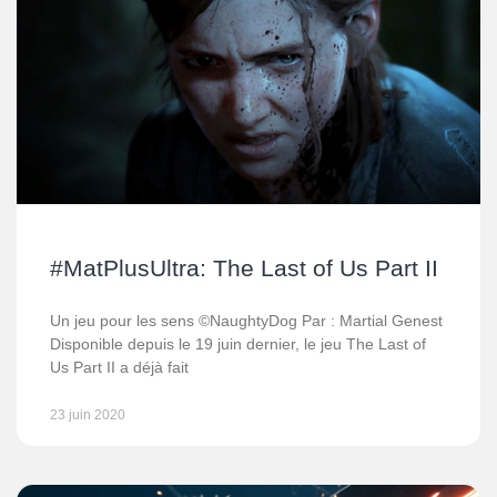
#MatPlusUltra: The Last of Us Part II
Un jeu pour les sens ©NaughtyDog Par : Martial Genest
Disponible depuis le 19 juin dernier, le jeu The Last of
Us Part II a déjà fait
23 juin 2020