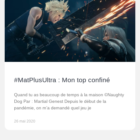
#MatPlusUltra : Mon top confiné
Quand tu as beaucoup de temps à la maison ©Naughty
Dog Par : Martial Genest Depuis le début de la
pandémie, on m’a demandé quel jeu je
26 mai 2020