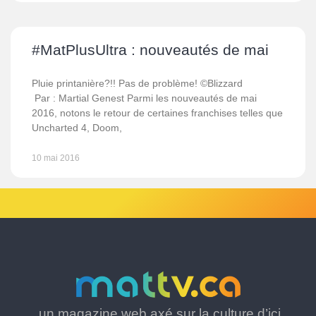
#MatPlusUltra : nouveautés de mai
Pluie printanière?!! Pas de problème! ©Blizzard
Par : Martial Genest Parmi les nouveautés de mai
2016, notons le retour de certaines franchises telles que
Uncharted 4, Doom,
10 mai 2016
un magazine web axé sur la culture d’ici