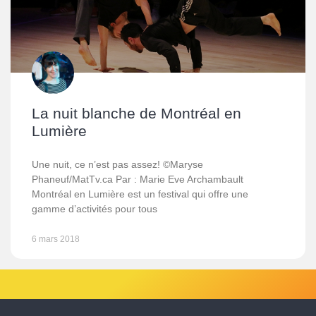
La nuit blanche de Montréal en
Lumière
Une nuit, ce n’est pas assez! ©Maryse
Phaneuf/MatTv.ca Par : Marie Eve Archambault
Montréal en Lumière est un festival qui offre une
gamme d’activités pour tous
6 mars 2018