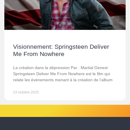
Visionnement: Springsteen Deliver
Me From Nowhere
La création dans la dépression Par : Martial Genest
Springsteen Deliver Me From Nowhere est le film qui
relate les événements menant à la création de l’album
23 octobre 2025