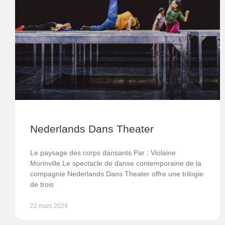
Nederlands Dans Theater
Le paysage des corps dansants Par : Violaine
Morinville Le spectacle de danse contemporaine de la
compagnie Nederlands Dans Theater offre une trilogie
de trois
22 mars 2024