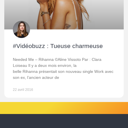
#Vidéobuzz : Tueuse charmeuse
Needed Me – Rihanna ©Aline Vissoto Par : Clara
Loiseau Il y a deux mois environ, la
belle Rihanna présentait son nouveau single Work avec
son ex, l’ancien acteur de
22 avril 2016