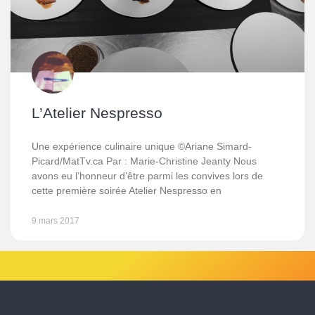
L’Atelier Nespresso
Une expérience culinaire unique ©Ariane Simard-
Picard/MatTv.ca Par : Marie-Christine Jeanty Nous
avons eu l’honneur d’être parmi les convives lors de
cette première soirée Atelier Nespresso en
9 mars 2017