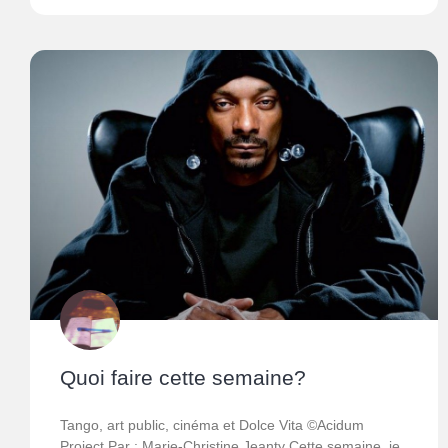
Quoi faire cette semaine?
Tango, art public, cinéma et Dolce Vita ©Acidum
Project Par : Marie-Christine Jeanty Cette semaine, je