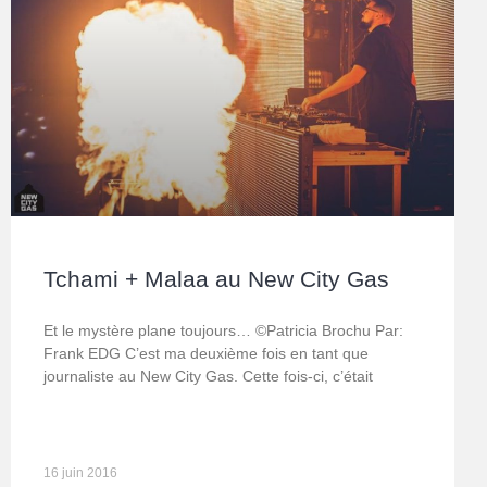
Tchami + Malaa au New City Gas
Et le mystère plane toujours… ©Patricia Brochu Par:
Frank EDG C’est ma deuxième fois en tant que
journaliste au New City Gas. Cette fois-ci, c’était
16 juin 2016