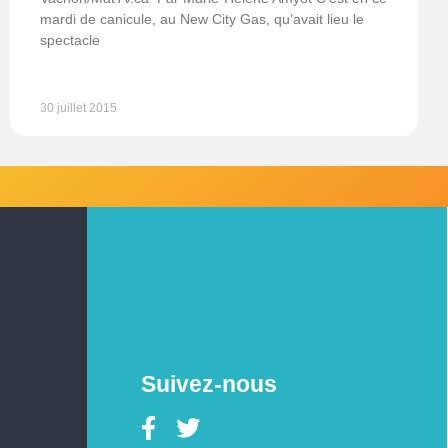
mardi de canicule, au New City Gas, qu’avait lieu le
spectacle
30 juillet 2015
Suivez-nous