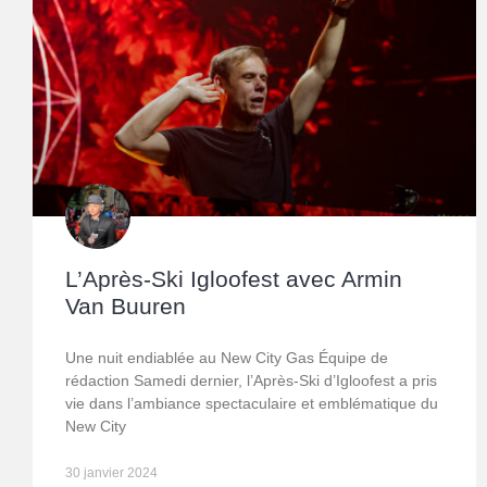
L’Après-Ski Igloofest avec Armin
Van Buuren
Une nuit endiablée au New City Gas Équipe de
rédaction Samedi dernier, l’Après-Ski d’Igloofest a pris
vie dans l’ambiance spectaculaire et emblématique du
New City
30 janvier 2024