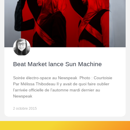
Beat Market lance Sun Machine
Soirée électro-space au Newspeak Photo : Courtoisie
Par Mélissa Thibodeau Il y avait de quoi faire oublier
l’arrivée officielle de l’automne mardi dernier au
Newspeak
2 octobre 2015