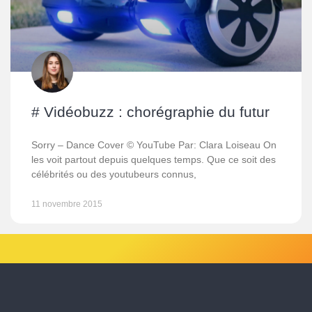
# Vidéobuzz : chorégraphie du futur
Sorry – Dance Cover © YouTube Par: Clara Loiseau On
les voit partout depuis quelques temps. Que ce soit des
célébrités ou des youtubeurs connus,
11 novembre 2015