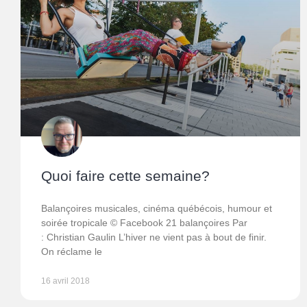
Quoi faire cette semaine?
Balançoires musicales, cinéma québécois, humour et
soirée tropicale © Facebook 21 balançoires Par
: Christian Gaulin L’hiver ne vient pas à bout de finir.
On réclame le
16 avril 2018