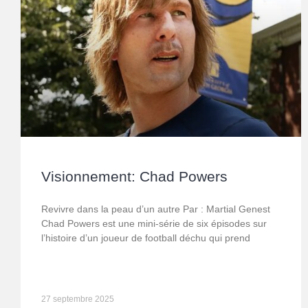
Visionnement: Chad Powers
Revivre dans la peau d’un autre Par : Martial Genest
Chad Powers est une mini-série de six épisodes sur
l’histoire d’un joueur de football déchu qui prend
27 septembre 2025