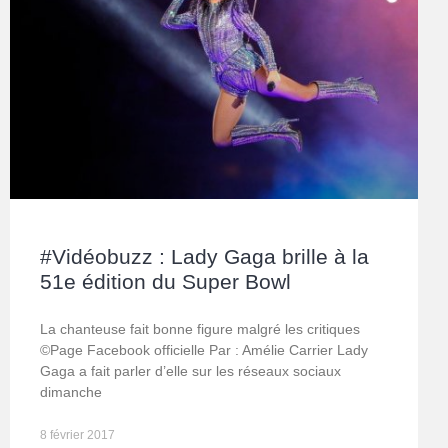
#Vidéobuzz : Lady Gaga brille à la
51e édition du Super Bowl
La chanteuse fait bonne figure malgré les critiques
©Page Facebook officielle Par : Amélie Carrier Lady
Gaga a fait parler d’elle sur les réseaux sociaux
dimanche
8 février 2017