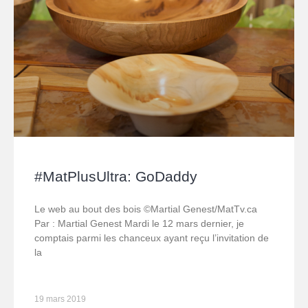
#MatPlusUltra: GoDaddy
Le web au bout des bois ©Martial Genest/MatTv.ca
Par : Martial Genest Mardi le 12 mars dernier, je
comptais parmi les chanceux ayant reçu l’invitation de
la
19 mars 2019