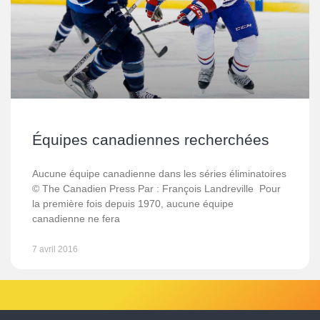
Équipes canadiennes recherchées
Aucune équipe canadienne dans les séries éliminatoires
© The Canadien Press Par : François Landreville Pour
la première fois depuis 1970, aucune équipe
canadienne ne fera
7 avril 2016