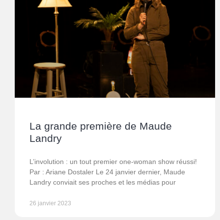
La grande première de Maude
Landry
L’involution : un tout premier one-woman show réussi!
Par : Ariane Dostaler Le 24 janvier dernier, Maude
Landry conviait ses proches et les médias pour
26 janvier 2023