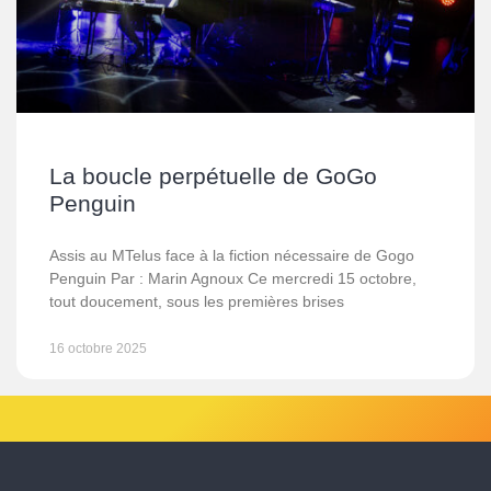
La boucle perpétuelle de GoGo
Penguin
Assis au MTelus face à la fiction nécessaire de Gogo
Penguin Par : Marin Agnoux Ce mercredi 15 octobre,
tout doucement, sous les premières brises
16 octobre 2025