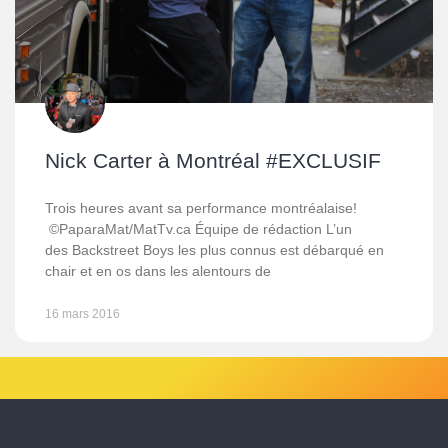
Nick Carter à Montréal #EXCLUSIF
Trois heures avant sa performance montréalaise!
©PaparaMat/MatTv.ca Équipe de rédaction L’un
des Backstreet Boys les plus connus est débarqué en
chair et en os dans les alentours de
16 mars 2016