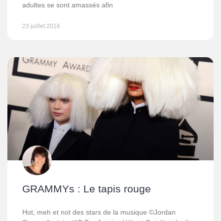
adultes se sont amassés afin
23 juillet 2016
GRAMMYs : Le tapis rouge
Hot, meh et not des stars de la musique ©Jordan