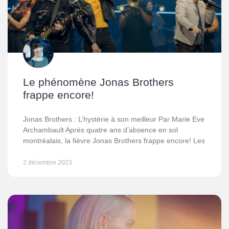
Le phénomène Jonas Brothers
frappe encore!
Jonas Brothers : L’hystérie à son meilleur Par Marie Eve
Archambault Après quatre ans d’absence en sol
montréalais, la fièvre Jonas Brothers frappe encore! Les
2 décembre 2023