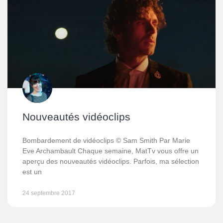
Nouveautés vidéoclips
Bombardement de vidéoclips © Sam Smith Par Marie
Eve Archambault Chaque semaine, MatTv vous offre un
aperçu des nouveautés vidéoclips. Parfois, ma sélection
est un
24 septembre 2017