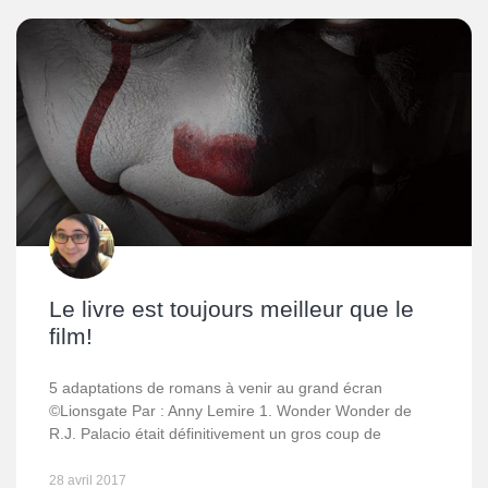
Le livre est toujours meilleur que le
film!
5 adaptations de romans à venir au grand écran
©Lionsgate Par : Anny Lemire 1. Wonder Wonder de
R.J. Palacio était définitivement un gros coup de
28 avril 2017