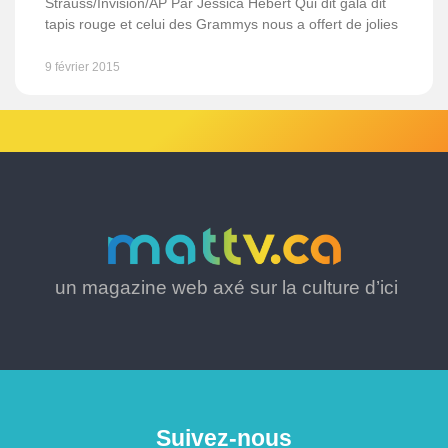
Strauss/Invision/AP Par Jessica Hébert Qui dit gala dit
tapis rouge et celui des Grammys nous a offert de jolies
9 février 2015
un magazine web axé sur la culture d’ici
Suivez-nous