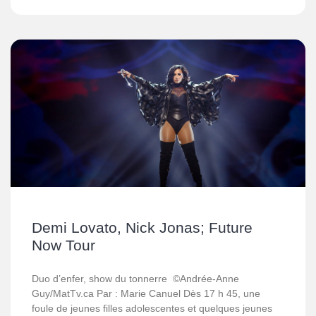
Demi Lovato, Nick Jonas; Future
Now Tour
Duo d’enfer, show du tonnerre ©Andrée-Anne
Guy/MatTv.ca Par : Marie Canuel Dès 17 h 45, une
foule de jeunes filles adolescentes et quelques jeunes