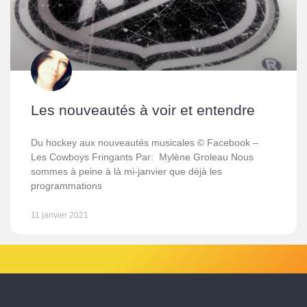
Les nouveautés à voir et entendre
Du hockey aux nouveautés musicales © Facebook –
Les Cowboys Fringants Par: Mylène Groleau Nous
sommes à peine à là mi-janvier que déjà les
programmations
11 janvier 2021