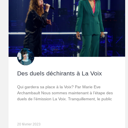
Des duels déchirants à La Voix
Qui gardera sa place à la Voix? Par Marie Eve
Archambault Nous sommes maintenant à l’étape des
duels de l’émission La Voix. Tranquillement, le public
20 février 2023