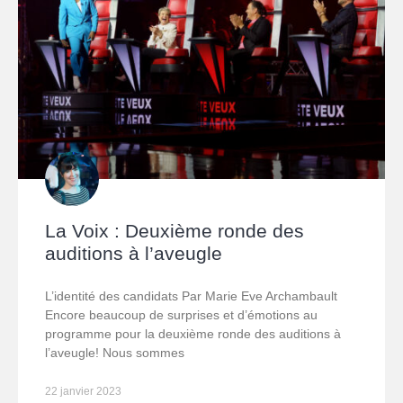
La Voix : Deuxième ronde des
auditions à l’aveugle
L’identité des candidats Par Marie Eve Archambault
Encore beaucoup de surprises et d’émotions au
programme pour la deuxième ronde des auditions à
l’aveugle! Nous sommes
22 janvier 2023