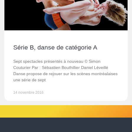
Série B, danse de catégorie A
Sept spectacles présentés à nouveau © Simon
Couturier Par : Sébastien Bouthillier Daniel Léveillé
Danse propose de rejouer sur les scènes montréalaises
une série de sept
14 novembre 2016