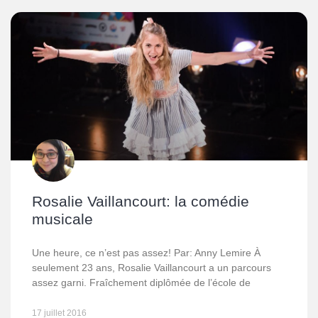
Rosalie Vaillancourt: la comédie
musicale
Une heure, ce n’est pas assez! Par: Anny Lemire À
seulement 23 ans, Rosalie Vaillancourt a un parcours
assez garni. Fraîchement diplômée de l’école de
17 juillet 2016