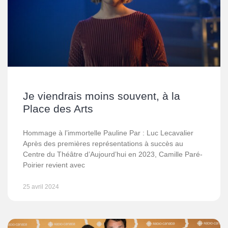
Je viendrais moins souvent, à la
Place des Arts
Hommage à l’immortelle Pauline Par : Luc Lecavalier
Après des premières représentations à succès au
Centre du Théâtre d’Aujourd’hui en 2023, Camille Paré-
Poirier revient avec
25 avril 2024