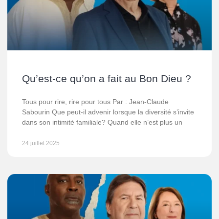
Qu’est-ce qu’on a fait au Bon Dieu ?
Tous pour rire, rire pour tous Par : Jean-Claude
Sabourin Que peut-il advenir lorsque la diversité s’invite
dans son intimité familiale? Quand elle n’est plus un
24 juillet 2025